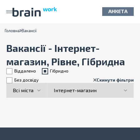
АНКЕТА
Головна
Вакансії
Вакансії - Інтернет-
магазин, Рівне, Гібридна
Віддалено
Гiбридно
Без досвіду
Скинути фільтри