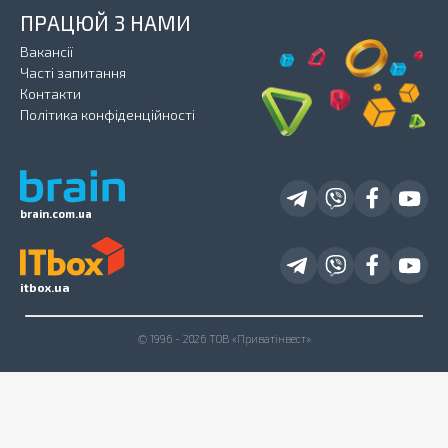
ПРАЦЮЙ З НАМИ
Вакансії
Часті запитання
Контакти
Політика конфіденційності
brain.com.ua
itbox.ua
© 1996 - 2026 ТОВ «Приватінвест»