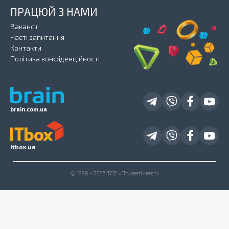
ПРАЦЮЙ З НАМИ
Вакансії
Часті запитання
Контакти
Політика конфіденційності
brain.com.ua
itbox.ua
© 1996 - 2026 ТОВ «Приватінвест»