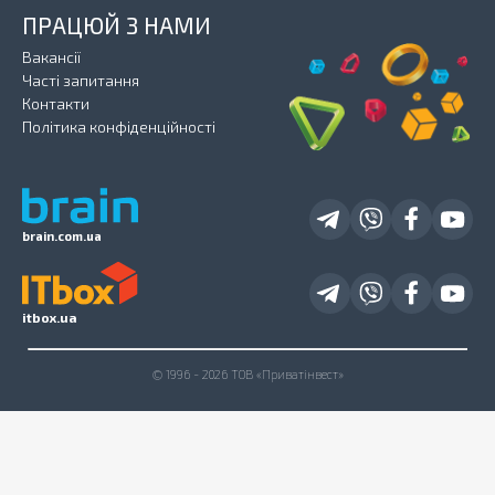
ПРАЦЮЙ З НАМИ
Вакансії
Часті запитання
Контакти
Політика конфіденційності
brain.com.ua
itbox.ua
© 1996 - 2026 ТОВ «Приватінвест»