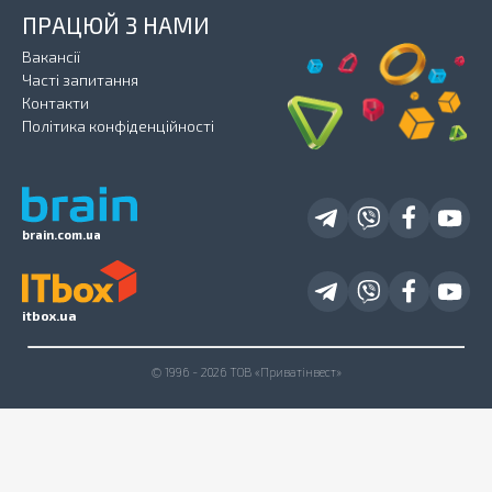
ПРАЦЮЙ З НАМИ
Вакансії
Часті запитання
Контакти
Політика конфіденційності
brain.com.ua
itbox.ua
© 1996 - 2026 ТОВ «Приватінвест»