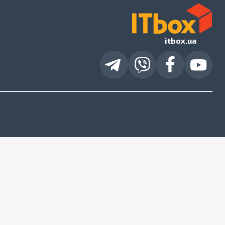
itbox.ua