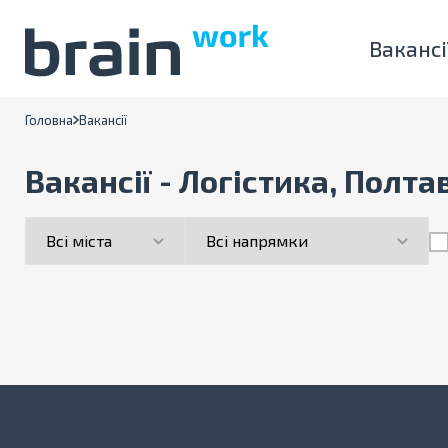
Вакансі
Головна
Вакансії
Вакансії - Логістика, Полта