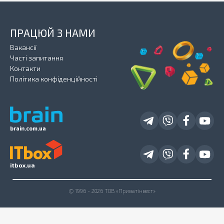
ПРАЦЮЙ З НАМИ
Вакансії
Часті запитання
Контакти
Політика конфіденційності
brain.com.ua
itbox.ua
© 1996 - 2026 ТОВ «Приватінвест»