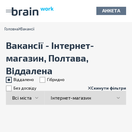
АНКЕТА
Головна
Вакансії
Вакансії - Інтернет-
магазин, Полтава,
Віддалена
Віддалено
Гiбридно
Без досвіду
Скинути фільтри