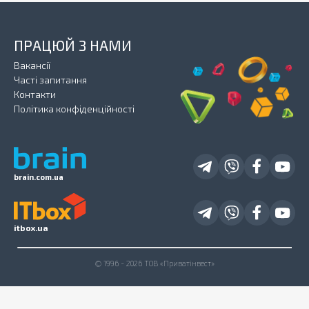
ПРАЦЮЙ З НАМИ
Вакансії
Часті запитання
Контакти
Політика конфіденційності
brain.com.ua
itbox.ua
© 1996 - 2026 ТОВ «Приватінвест»