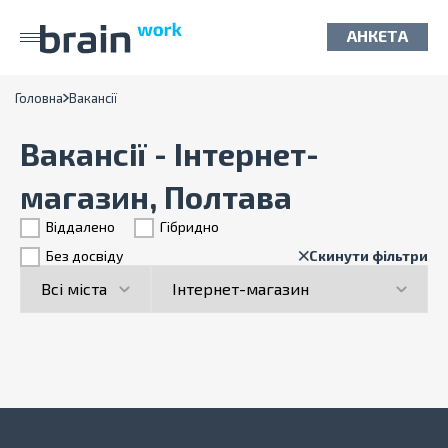
АНКЕТА
Головна
Вакансії
Вакансії - Інтернет-
магазин, Полтава
Віддалено
Гiбридно
Без досвіду
Скинути фільтри