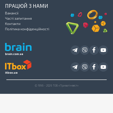
ПРАЦЮЙ З НАМИ
Вакансії
Часті запитання
Контакти
Політика конфіденційності
brain.com.ua
itbox.ua
© 1996 - 2026 ТОВ «Приватінвест»