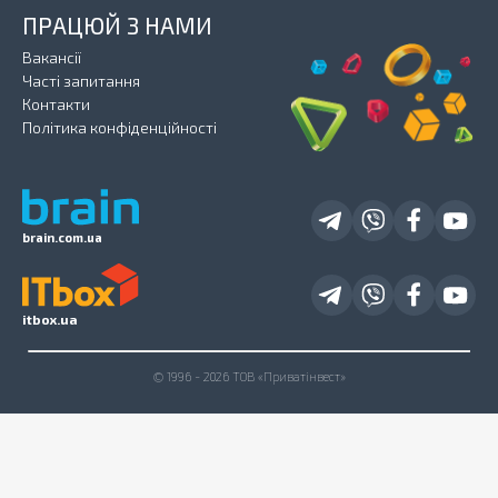
ПРАЦЮЙ З НАМИ
Вакансії
Часті запитання
Контакти
Політика конфіденційності
brain.com.ua
itbox.ua
© 1996 - 2026 ТОВ «Приватінвест»