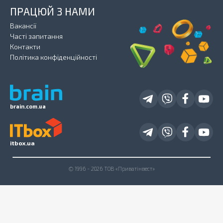
ПРАЦЮЙ З НАМИ
Вакансії
Часті запитання
Контакти
Політика конфіденційності
brain.com.ua
itbox.ua
© 1996 - 2026 ТОВ «Приватінвест»