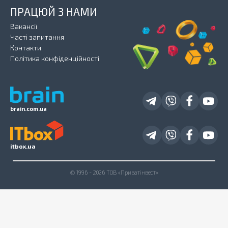
ПРАЦЮЙ З НАМИ
Вакансії
Часті запитання
Контакти
Політика конфіденційності
brain.com.ua
itbox.ua
© 1996 - 2026 ТОВ «Приватінвест»