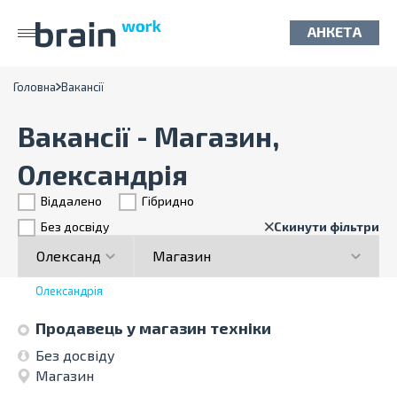
АНКЕТА
Головна
Вакансії
Вакансії - Магазин,
Олександрія
Віддалено
Гiбридно
Без досвіду
Скинути фільтри
Олександрія
Продавець у магазин техніки
Без досвіду
Магазин