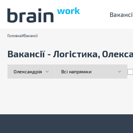
Вакансі
Головна
Вакансії
Вакансії - Логістика, Олекс