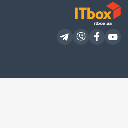
itbox.ua