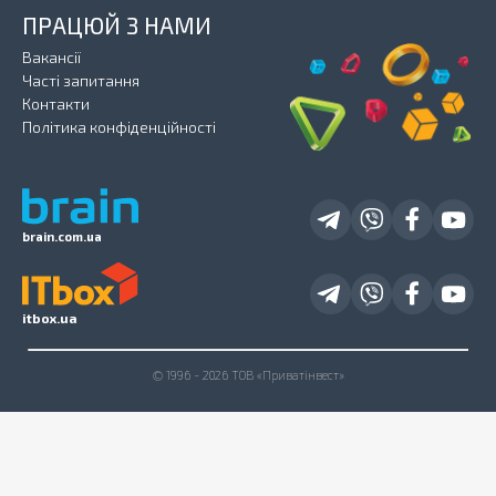
ПРАЦЮЙ З НАМИ
Вакансії
Часті запитання
Контакти
Політика конфіденційності
brain.com.ua
itbox.ua
© 1996 - 2026 ТОВ «Приватінвест»