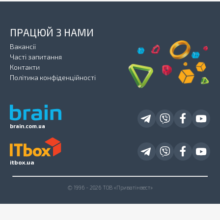
ПРАЦЮЙ З НАМИ
Вакансії
Часті запитання
Контакти
Політика конфіденційності
brain.com.ua
itbox.ua
© 1996 - 2026 ТОВ «Приватінвест»