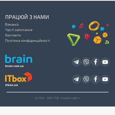
ПРАЦЮЙ З НАМИ
Вакансії
Часті запитання
Контакти
Політика конфіденційності
brain.com.ua
itbox.ua
© 1996 - 2026 ТОВ «Приватінвест»