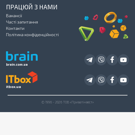
ПРАЦЮЙ З НАМИ
Вакансії
Часті запитання
Контакти
Політика конфіденційності
brain.com.ua
itbox.ua
© 1996 - 2026 ТОВ «Приватінвест»