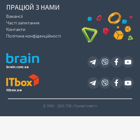
ПРАЦЮЙ З НАМИ
Вакансії
Часті запитання
Контакти
Політика конфіденційності
brain.com.ua
itbox.ua
© 1996 - 2026 ТОВ «Приватінвест»