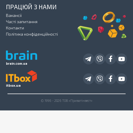
ПРАЦЮЙ З НАМИ
Вакансії
Часті запитання
Контакти
Політика конфіденційності
brain.com.ua
itbox.ua
© 1996 - 2026 ТОВ «Приватінвест»