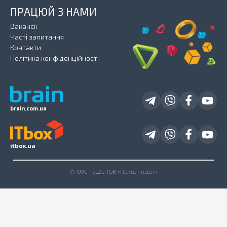
ПРАЦЮЙ З НАМИ
Вакансії
Часті запитання
Контакти
Політика конфіденційності
brain.com.ua
itbox.ua
© 1996 - 2026 ТОВ «Приватінвест»