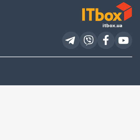
itbox.ua