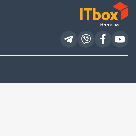
itbox.ua