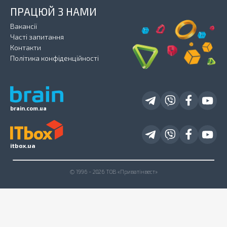
ПРАЦЮЙ З НАМИ
Вакансії
Часті запитання
Контакти
Політика конфіденційності
brain.com.ua
itbox.ua
© 1996 - 2026 ТОВ «Приватінвест»