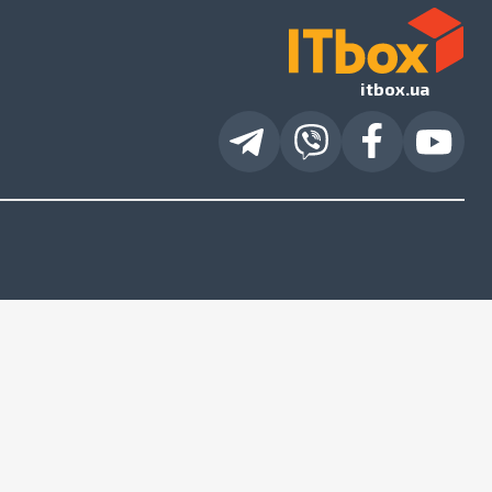
itbox.ua