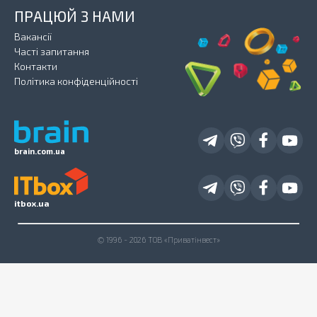
ПРАЦЮЙ З НАМИ
Вакансії
Часті запитання
Контакти
Політика конфіденційності
brain.com.ua
itbox.ua
© 1996 - 2026 ТОВ «Приватінвест»