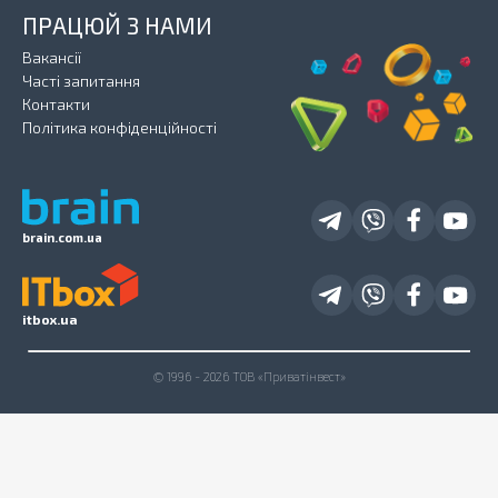
ПРАЦЮЙ З НАМИ
Вакансії
Часті запитання
Контакти
Політика конфіденційності
brain.com.ua
itbox.ua
© 1996 - 2026 ТОВ «Приватінвест»