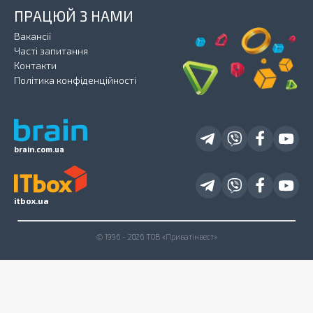
ПРАЦЮЙ З НАМИ
Вакансії
Часті запитання
Контакти
Політика конфіденційності
brain.com.ua
itbox.ua
© 1996 - 2026 ТОВ «Приватінвест»