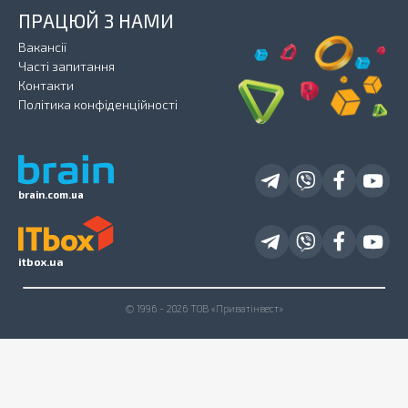
ПРАЦЮЙ З НАМИ
Вакансії
Часті запитання
Контакти
Політика конфіденційності
brain.com.ua
itbox.ua
© 1996 - 2026 ТОВ «Приватінвест»