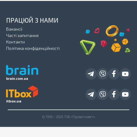
ПРАЦЮЙ З НАМИ
Вакансії
Часті запитання
Контакти
Політика конфіденційності
brain.com.ua
itbox.ua
© 1996 - 2026 ТОВ «Приватінвест»