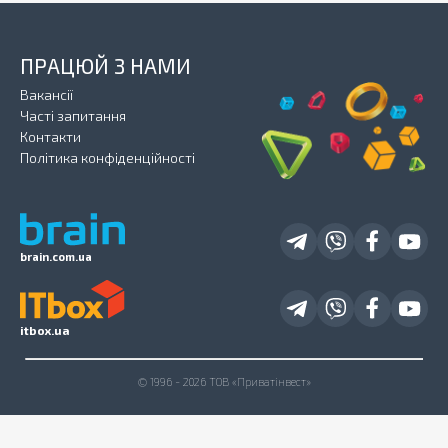
ПРАЦЮЙ З НАМИ
Вакансії
Часті запитання
Контакти
Політика конфіденційності
brain.com.ua
itbox.ua
© 1996 - 2026 ТОВ «Приватінвест»