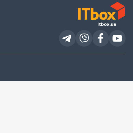
itbox.ua