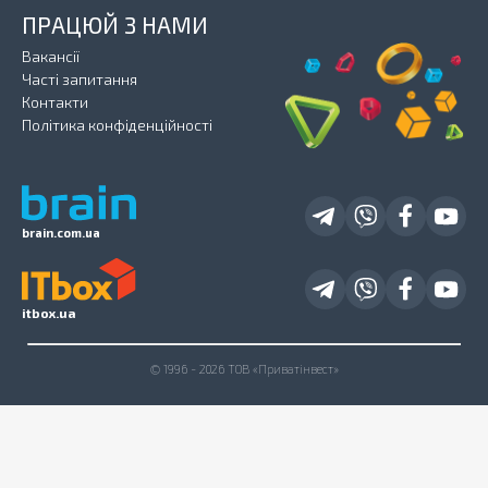
ПРАЦЮЙ З НАМИ
Вакансії
Часті запитання
Контакти
Політика конфіденційності
brain.com.ua
itbox.ua
© 1996 - 2026 ТОВ «Приватінвест»