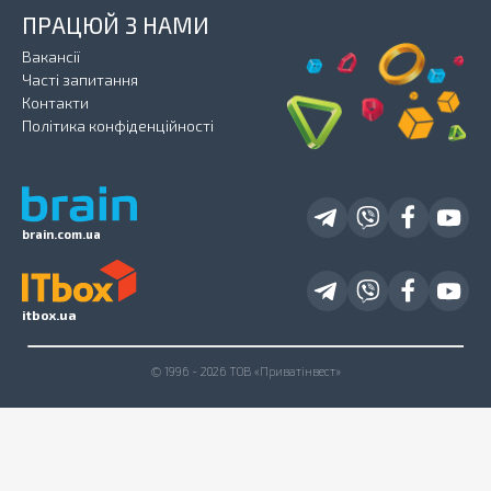
ПРАЦЮЙ З НАМИ
Вакансії
Часті запитання
Контакти
Політика конфіденційності
brain.com.ua
itbox.ua
© 1996 - 2026 ТОВ «Приватінвест»