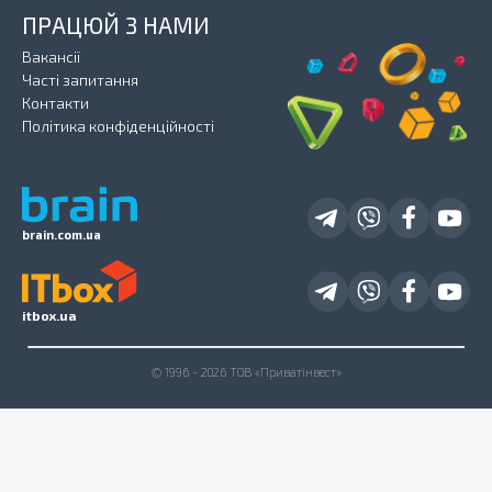
ПРАЦЮЙ З НАМИ
Вакансії
Часті запитання
Контакти
Політика конфіденційності
brain.com.ua
itbox.ua
© 1996 - 2026 ТОВ «Приватінвест»