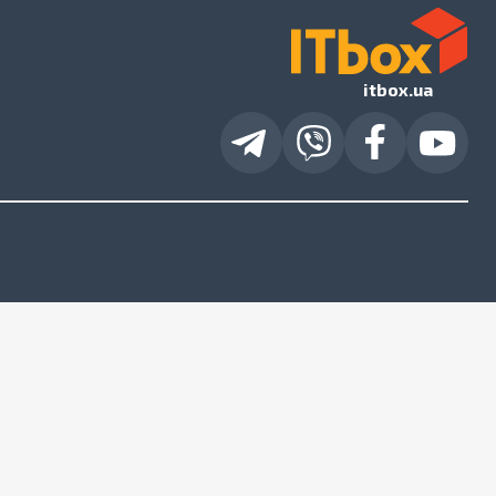
itbox.ua