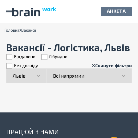
АНКЕТА
Головна
Вакансії
Вакансії - Логістика, Львів
Віддалено
Гiбридно
Без досвіду
Скинути фільтри
ПРАЦЮЙ З НАМИ