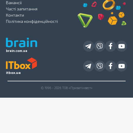
Вакансії
Часті запитання
Контакти
Політика конфіденційності
brain.com.ua
itbox.ua
© 1996 - 2026 ТОВ «Приватінвест»