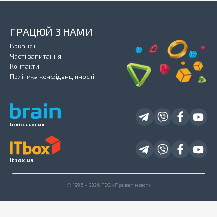
ПРАЦЮЙ З НАМИ
Вакансії
Часті запитання
Контакти
Політика конфіденційності
brain.com.ua
itbox.ua
© 1996 - 2026 ТОВ «Приватінвест»