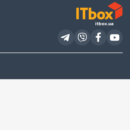
itbox.ua