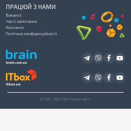
ПРАЦЮЙ З НАМИ
Вакансії
Часті запитання
Контакти
Політика конфіденційності
brain.com.ua
itbox.ua
© 1996 - 2026 ТОВ «Приватінвест»