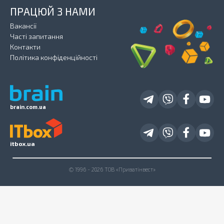
ПРАЦЮЙ З НАМИ
Вакансії
Часті запитання
Контакти
Політика конфіденційності
brain.com.ua
itbox.ua
© 1996 - 2026 ТОВ «Приватінвест»