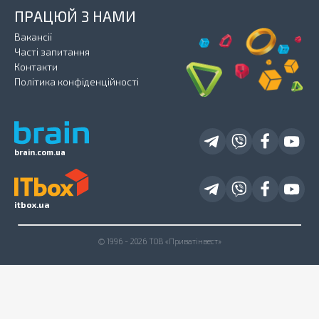
ПРАЦЮЙ З НАМИ
Вакансії
Часті запитання
Контакти
Політика конфіденційності
brain.com.ua
itbox.ua
© 1996 - 2026 ТОВ «Приватінвест»