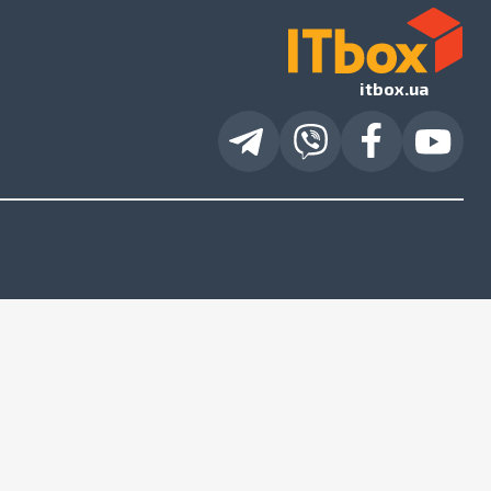
itbox.ua