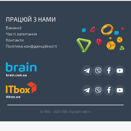
ПРАЦЮЙ З НАМИ
Вакансії
Часті запитання
Контакти
Політика конфіденційності
brain.com.ua
itbox.ua
© 1996 - 2026 ТОВ «Приватінвест»