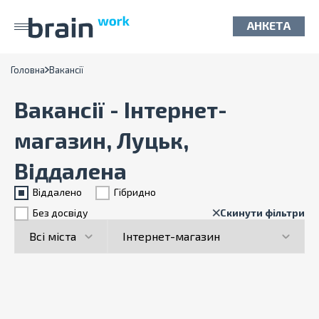
АНКЕТА
Головна
Вакансії
Вакансії - Інтернет-
магазин, Луцьк,
Віддалена
Віддалено
Гiбридно
Без досвіду
Скинути фільтри