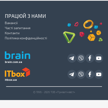
ПРАЦЮЙ З НАМИ
Вакансії
Часті запитання
Контакти
Політика конфіденційності
brain.com.ua
itbox.ua
© 1996 - 2026 ТОВ «Приватінвест»