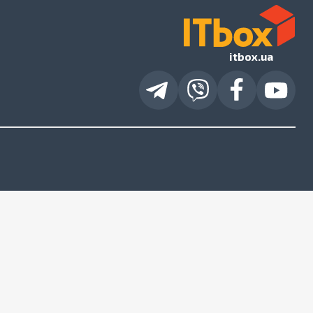
itbox.ua