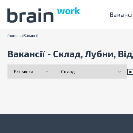
Вакансі
Головна
Вакансії
Вакансії - Склад, Лубни, Ві