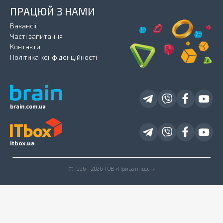
ПРАЦЮЙ З НАМИ
Вакансії
Часті запитання
Контакти
Політика конфіденційності
brain.com.ua
itbox.ua
© 1996 - 2026 ТОВ «Приватінвест»