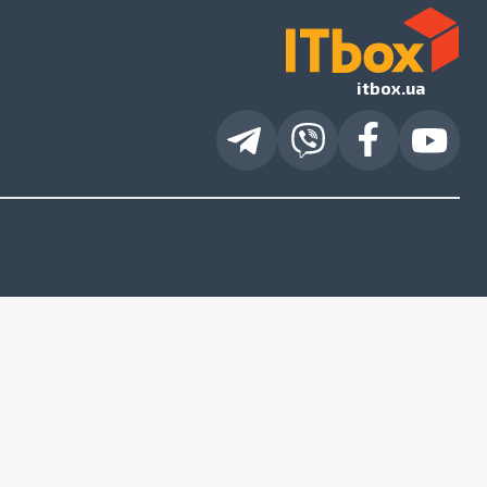
itbox.ua