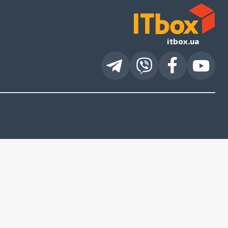
itbox.ua