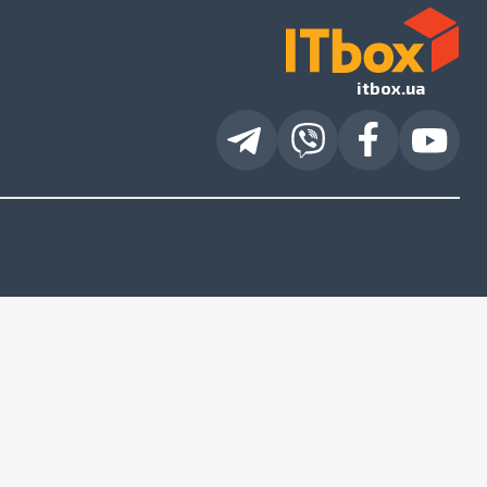
itbox.ua