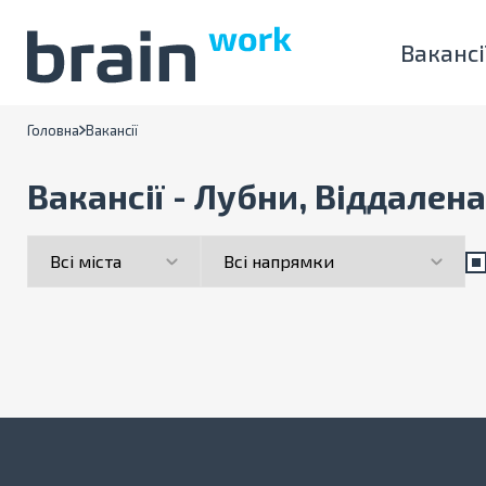
Вакансі
Головна
Вакансії
Вакансії - Лубни, Віддалена