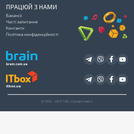
ПРАЦЮЙ З НАМИ
Вакансії
Часті запитання
Контакти
Політика конфіденційності
brain.com.ua
itbox.ua
© 1996 - 2026 ТОВ «Приватінвест»